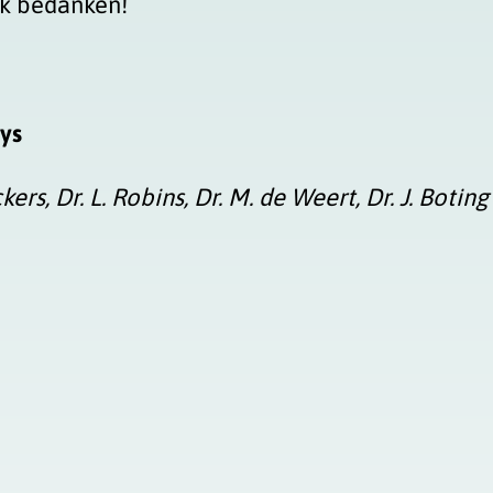
jk bedanken!
ys
ckers, Dr. L. Robins, Dr. M. de Weert, Dr. J. Bot