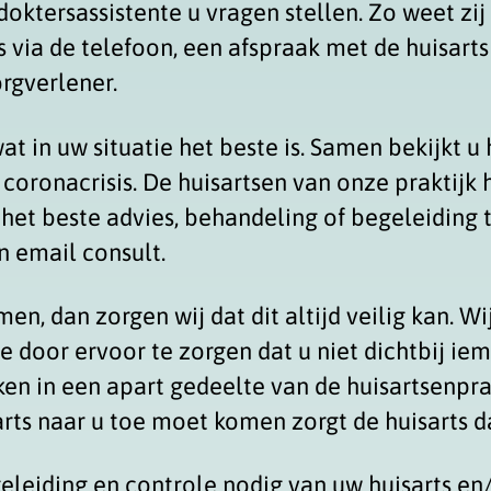
doktersassistente u vragen stellen. Zo weet zi
 via de telefoon, een afspraak met de huisarts t
rgverlener.
t in uw situatie het beste is. Samen bekijkt u 
e coronacrisis. De huisartsen van onze prakt
het beste advies, behandeling of begeleiding t
n email consult.
men, dan zorgen wij dat dit altijd veilig kan. W
e door ervoor te zorgen dat u niet dichtbij ie
ken in een apart gedeelte van de huisartsenpra
rts naar u toe moet komen zorgt de huisarts da
eleiding en controle nodig van uw huisarts en