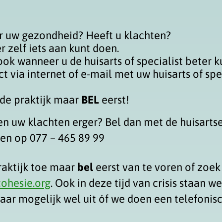
r uw gezondheid? Heeft u klachten?
r zelf iets aan kunt doen.
ook wanneer u de huisarts of specialist beter k
t via internet of e-mail met uw huisarts of speci
de praktijk maar
BEL
eerst!
en uw klachten erger? Bel dan met de huisartse
len op 077 – 465 89 99
raktijk toe maar
bel
eerst van te voren of zoek
hesie.org
. Ook in deze tijd van crisis staan 
waar mogelijk wel uit óf we doen een telefonisc