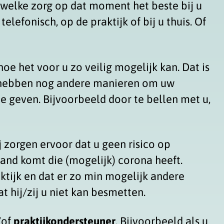
j welke zorg op dat moment het beste bij u
elefonisch, op de praktijk of bij u thuis. Of
hoe het voor u zo veilig mogelijk kan. Dat is
ijk hebben nog andere manieren om uw
e geven. Bijvoorbeeld door te bellen met u,
ij zorgen ervoor dat u geen risico op
mand komt die (mogelijk) corona heeft.
ktijk en dat er zo min mogelijk andere
t hij/zij u niet kan besmetten.
/of
praktijkondersteuner
. Bijvoorbeeld als u