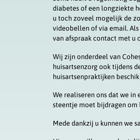
diabetes of een longziekte h
u toch zoveel mogelijk de zor
videobellen of via email. Al
van afspraak contact met u
Wij zijn onderdeel van Coh
huisartsenzorg ook tijdens d
huisartsenpraktijken beschik
We realiseren ons dat we in 
steentje moet bijdragen om h
Mede dankzij u kunnen we sa