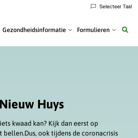
Selecteer Taal
Gezondheidsinformatie
Formulieren
matie
Gezondheidsinformatie
Formulier
submenu
submenu
k Nieuw Huys
iets kwaad kan? Kijk dan eerst op
t bellen.Dus, ook tijdens de coronacrisis