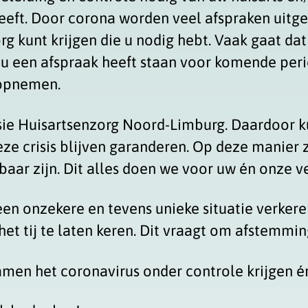
eeft. Door corona worden veel afspraken uitge
g kunt krijgen die u nodig hebt. Vaak gaat dat
s u een afspraak heeft staan voor komende per
 opnemen.
esie Huisartsenzorg Noord-Limburg. Daardoor 
eze crisis blijven garanderen. Op deze manier z
baar zijn. Dit alles doen we voor uw én onze ve
een onzekere en tevens unieke situatie verkere
et tij te laten keren. Dit vraagt om afstemming
men het coronavirus onder controle krijgen é