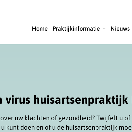
u
Home
Praktijkinformatie
Nieuws
Praktijkinfor
submenu
 virus huisartsenpraktij
over uw klachten of gezondheid? Twijfelt u of 
t u kunt doen en of u de huisartsenpraktijk moe