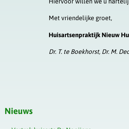
Hiervoor willen we u harteli
Met vriendelijke groet,
Huisartsenpraktijk Nieuw Hu
Dr. T. te Boekhorst, Dr. M. De
Nieuws