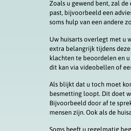
Zoals u gewend bent, zal de 
past, bijvoorbeeld een advies
soms hulp van een andere zo
Uw huisarts overlegt met u wa
extra belangrijk tijdens dez
klachten te beoordelen en u 
dit kan via videobellen of ee
Als blijkt dat u toch moet ko
besmetting loopt. Dit doet w
Bijvoorbeeld door af te spre
mensen zijn. Ook als de huisa
Soms heeft u regelmatig beg