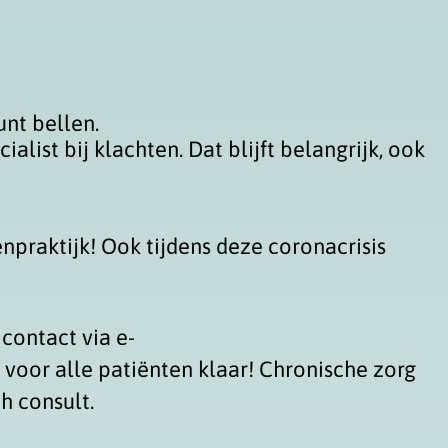
unt bellen.
alist bij klachten. Dat blijft belangrijk, ook
npraktijk! Ook tijdens deze coronacrisis
 contact via e-
we voor alle patiënten klaar! Chronische zorg
h consult.