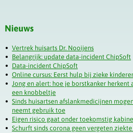
Nieuws
Vertrek huisarts Dr. Nooijens
Belangrijk: update data-incident ChipSoft
Data-incident ChipSoft
Online cursus: Eerst hulp bij zieke kindere
Jong en alert: hoe je borstkanker herkent a
een knobbeltje
Sinds huisartsen afslankmedicijnen mogen
neemt gebruik toe
Eigen risico gaat onder toekomstig kabi
Schurft sinds corona geen vergeten ziekte