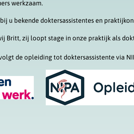
uners werkzaam.
bij u bekende doktersassistentes en praktijkon
Britt, zij loopt stage in onze praktijk als dok
volgt de opleiding tot doktersassistente via N