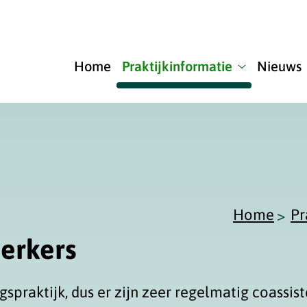
u
Home
Praktijkinformatie
Nieuws
Praktijkinfor
submenu
Home
Pr
erkers
gspraktijk, dus er zijn zeer regelmatig coassis