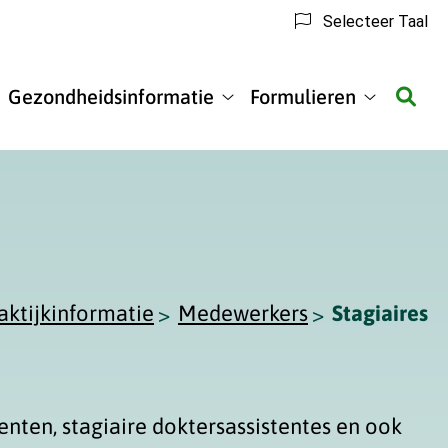
Selecteer Taal
Gezondheidsinformatie
Formulieren
matie
Gezondheidsinformatie
Formulier
submenu
submenu
aktijkinformatie
Medewerkers
Stagiaires
tenten, stagiaire doktersassistentes en ook