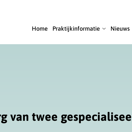
u
Home
Praktijkinformatie
Nieuws
Praktijkinfor
submenu
g van twee gespecialisee