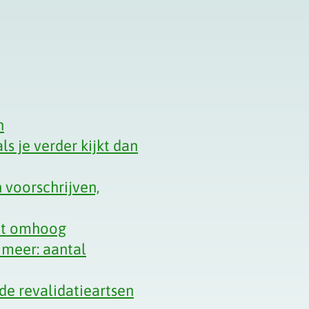
n
ls je verder kijkt dan
 voorschrijven,
net omhoog
 meer: aantal
de revalidatieartsen