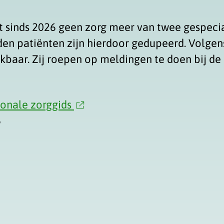
 sinds 2026 geen zorg meer van twee gespecia
en patiënten zijn hierdoor gedupeerd. Volgens
ikbaar. Zij roepen op meldingen te doen bij de
ionale zorggids
6