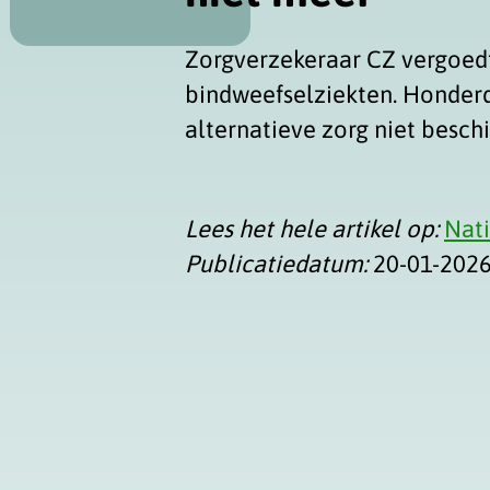
Zorgverzekeraar CZ vergoedt
bindweefselziekten. Honderd
alternatieve zorg niet besch
Lees het hele artikel op:
Nat
Publicatiedatum:
20-01-202