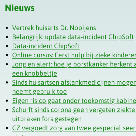
Nieuws
Vertrek huisarts Dr. Nooijens
Belangrijk: update data-incident ChipSoft
Data-incident ChipSoft
Online cursus: Eerst hulp bij zieke kindere
Jong en alert: hoe je borstkanker herkent a
een knobbeltje
Sinds huisartsen afslankmedicijnen mogen
neemt gebruik toe
Eigen risico gaat onder toekomstig kabi
Schurft sinds corona geen vergeten ziekte
uitbraken fors gestegen
CZ vergoedt zorg van twee gespecialiseer