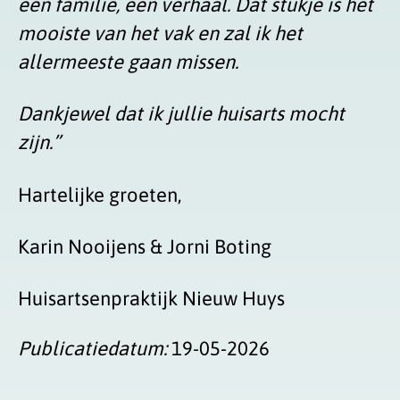
een familie, een verhaal. Dat stukje is het
mooiste van het vak en zal ik het
allermeeste gaan missen.
Dankjewel dat ik jullie huisarts mocht
zijn.”
Hartelijke groeten,
Karin Nooijens & Jorni Boting
Huisartsenpraktijk Nieuw Huys
Publicatiedatum:
19-05-2026