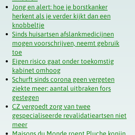
Jong en alert: hoe je borstkanker
herkent als je verder kijkt dan een
knobbeltje
Sinds huisartsen afslankmedicijnen
mogen voorschrijven, neemt gebruik
toe
Eigen risico gaat onder toekomstig
kabinet omhoog
Schurft sinds corona geen vergeten
ziekte meer: aantal uitbraken fors
gestegen
CZ vergoedt zorg van twee
gespecialiseerde revalidatieartsen niet
meer
Maisons du Monde roept Pluche konijn