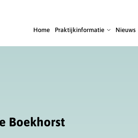
u
Home
Praktijkinformatie
Nieuws
Praktijkinfor
submenu
te Boekhorst