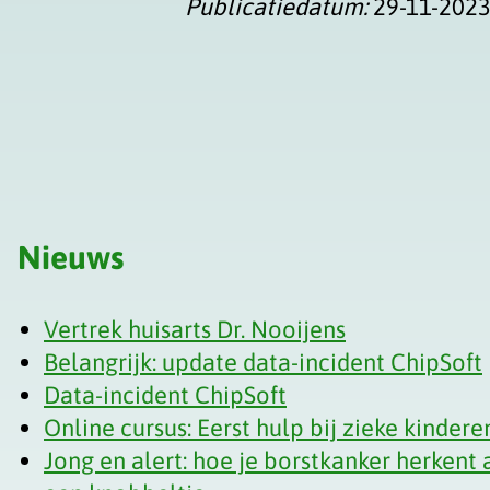
Publicatiedatum:
29-11-202
Nieuws
Vertrek huisarts Dr. Nooijens
Belangrijk: update data-incident ChipSoft
Data-incident ChipSoft
Online cursus: Eerst hulp bij zieke kindere
Jong en alert: hoe je borstkanker herkent a