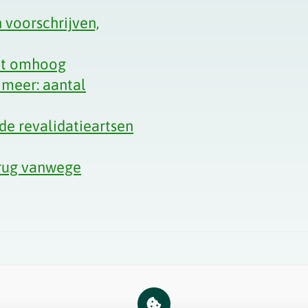
 voorschrijven,
net omhoog
 meer: aantal
de revalidatieartsen
erug vanwege