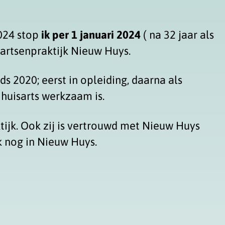
024 stop
ik per 1 januari 2024
( na 32 jaar als
artsenpraktijk Nieuw Huys.
inds 2020; eerst in opleiding, daarna als
huisarts werkzaam is.
ijk. Ook zij is vertrouwd met Nieuw Huys
ok nog in Nieuw Huys.