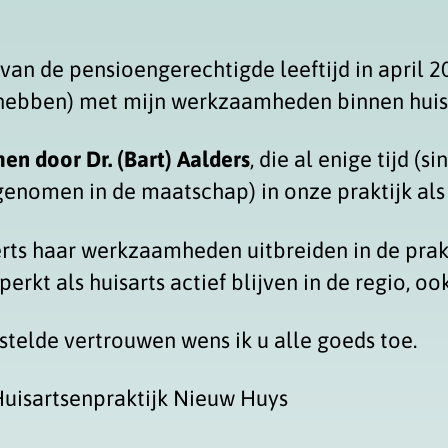
van de pensioengerechtigde leeftijd in april 2
e hebben) met mijn werkzaamheden binnen huis
en door Dr. (Bart) Aalders
, die al enige tijd (s
nomen in de maatschap) in onze praktijk als 
rts haar werkzaamheden uitbreiden in de prakt
perkt als huisarts actief blijven in de regio, o
stelde vertrouwen wens ik u alle goeds toe.
Huisartsenpraktijk Nieuw Huys