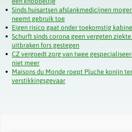
een knobbeltje
Sinds huisartsen afslankmedicijnen mogen
neemt gebruik toe
Eigen risico gaat onder toekomstig kabi
Schurft sinds corona geen vergeten ziekte
uitbraken fors gestegen
CZ vergoedt zorg van twee gespecialiseer
niet meer
Maisons du Monde roept Pluche konijn t
verstikkingsgevaar