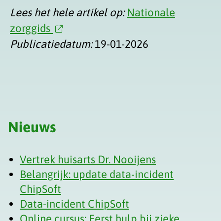
Lees het hele artikel op:
Nationale
zorggids
Publicatiedatum:
19-01-2026
Nieuws
Vertrek huisarts Dr. Nooijens
Belangrijk: update data-incident
ChipSoft
Data-incident ChipSoft
Online cursus: Eerst hulp bij zieke